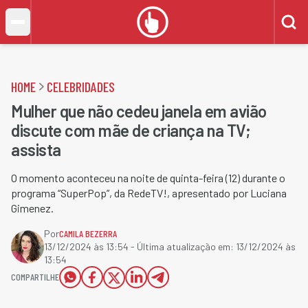
HOME
CELEBRIDADES
Mulher que não cedeu janela em avião
discute com mãe de criança na TV;
assista
O momento aconteceu na noite de quinta-feira (12) durante o
programa “SuperPop”, da RedeTV!, apresentado por Luciana
Gimenez.
Por
CAMILA BEZERRA
13/12/2024 às 13:54
- Última atualização em:
13/12/2024 às
13:54
COMPARTILHE