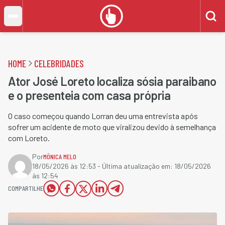
HOME
CELEBRIDADES
Ator José Loreto localiza sósia paraibano
e o presenteia com casa própria
O caso começou quando Lorran deu uma entrevista após
sofrer um acidente de moto que viralizou devido à semelhança
com Loreto.
Por
MÔNICA MELO
18/05/2026 às 12:53
- Última atualização em:
18/05/2026
às 12:54
COMPARTILHE