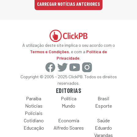
CARREGAR NOTÍCIAS ANTERIORES
A utilização deste site implica o seu acordo com o
Termos e Condições
, e com a
Política de
Privacidade
.
Copyright © 2005 - 2025 ClickPB. Todos os direitos
reservados.
EDITORIAS
Paraíba
Política
Brasil
Notícias
Mundo
Esporte
Policiais
Cotidiano
Economia
Saúde
Educação
Alfredo Soares
Eduardo
Varandas