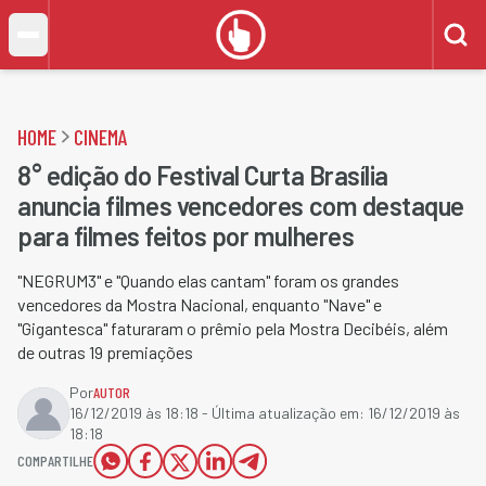
HOME
CINEMA
8° edição do Festival Curta Brasília
anuncia filmes vencedores com destaque
para filmes feitos por mulheres
"NEGRUM3" e "Quando elas cantam" foram os grandes
vencedores da Mostra Nacional, enquanto "Nave" e
"Gigantesca" faturaram o prêmio pela Mostra Decibéis, além
de outras 19 premiações
Por
AUTOR
16/12/2019 às 18:18
- Última atualização em:
16/12/2019 às
18:18
COMPARTILHE