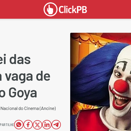
ei das
á vaga de
io Goya
a Nacional do Cinema (Ancine)
PARTILHE