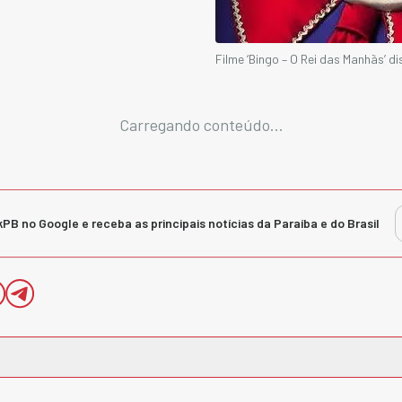
Filme ‘Bingo – O Rei das Manhãs’ d
Carregando conteúdo...
kPB no Google e receba as principais notícias da Paraíba e do Brasil