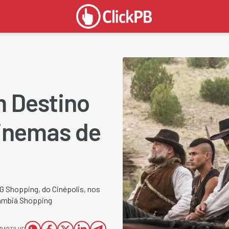
 Destino
cinemas de
G Shopping, do Cinépolis, nos
Tambiá Shopping
PARTILHE