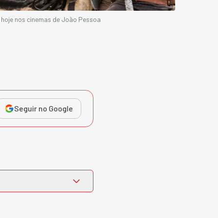
 hoje nos cinemas de João Pessoa
Seguir no Google