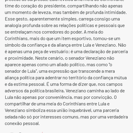
time do coração do presidente, compartilhando não apenas
um momento de leveza, mas também de profunda intimidade.
Esse gesto, aparentemente simples, carrega consigo uma
analogia profunda sobre as relações políticas e pessoais que
se entrelaçam nos corredores do poder. A meia do
Corinthians, mais do que um item esportivo, tornou-se um
símbolo da confiança e da aliança entre Lula e Veneziano. Não
é apenas uma peça de vestuário; é uma declaração de parceria
e proximidade. Neste cenário, o senador Veneziano não
aparece apenas como um aliado político, mas como "o
senador de Lula", uma expressão que transcende a mera
aliança política para adentrar no território da confiança mútua
e da estima pessoal. É uma forma de dizer que, nos campos
adversos da política brasileira, Veneziano caminha ao lado de
Lula não apenas por conveniência, mas por convicção. O
compartilhar de uma meia do Corinthians entre Lula e
Veneziano simboliza essa união inquebrável, uma parceria
selada não só por interesses comuns, mas por uma verdadeira
conexão pessoal.