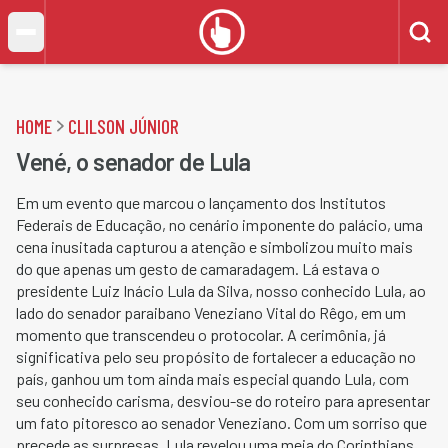
HOME
CLILSON JÚNIOR
Vené, o senador de Lula
Em um evento que marcou o lançamento dos Institutos
Federais de Educação, no cenário imponente do palácio, uma
cena inusitada capturou a atenção e simbolizou muito mais
do que apenas um gesto de camaradagem. Lá estava o
presidente Luiz Inácio Lula da Silva, nosso conhecido Lula, ao
lado do senador paraibano Veneziano Vital do Rêgo, em um
momento que transcendeu o protocolar. A cerimônia, já
significativa pelo seu propósito de fortalecer a educação no
país, ganhou um tom ainda mais especial quando Lula, com
seu conhecido carisma, desviou-se do roteiro para apresentar
um fato pitoresco ao senador Veneziano. Com um sorriso que
precede as surpresas, Lula revelou uma meia do Corinthians,