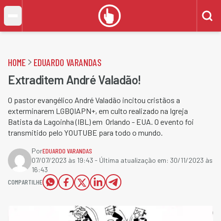
HOME
EDUARDO VARANDAS
Extraditem André Valadão!
O pastor evangélico André Valadão incitou cristãos a
exterminarem LGBQIAPN+, em culto realizado na Igreja
Batista da Lagoinha (IBL) em Orlando - EUA. O evento foi
transmitido pelo YOUTUBE para todo o mundo.
Por
EDUARDO VARANDAS
07/07/2023 às 19:43
- Última atualização em:
30/11/2023 às
16:43
COMPARTILHE