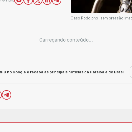
Caso Rodolpho: sem pressão irracio
Carregando conteúdo...
kPB no Google e receba as principais notícias da Paraíba e do Brasil