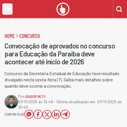
HOME
CONCURSO
Convocação de aprovados no concurso
para Educação da Paraíba deve
acontecer até início de 2026
Concurso da Secretaria Estadual de Educação teve resultado
divulgado nesta sexta-feira (7). Saiba mais detalhes sobre
quando deve ocorrer a convocação.
Por
JOAQUIM NETO
07/11/2025 às 10:49
- Última atualização em:
07/11/2025 às
10:49
COMPARTILHE