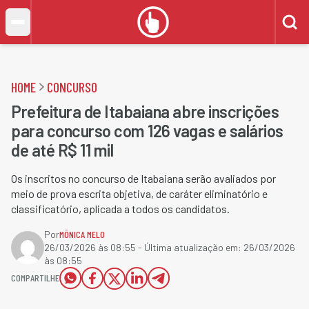
HOME
CONCURSO
Prefeitura de Itabaiana abre inscrições
para concurso com 126 vagas e salários
de até R$ 11 mil
Os inscritos no concurso de Itabaiana serão avaliados por
meio de prova escrita objetiva, de caráter eliminatório e
classificatório, aplicada a todos os candidatos.
Por
MÔNICA MELO
26/03/2026 às 08:55
- Última atualização em:
26/03/2026
às 08:55
COMPARTILHE