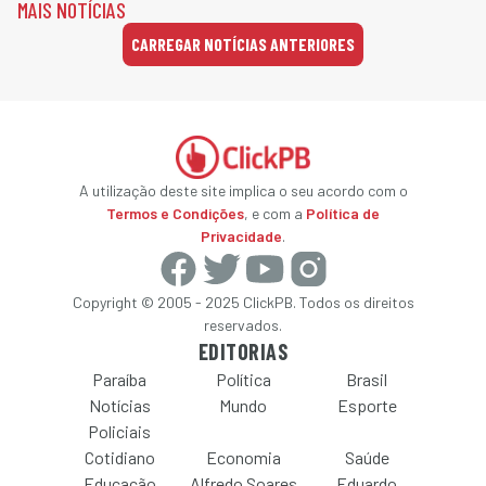
MAIS NOTÍCIAS
CARREGAR NOTÍCIAS ANTERIORES
A utilização deste site implica o seu acordo com o
Termos e Condições
, e com a
Política de
Privacidade
.
Copyright © 2005 - 2025 ClickPB. Todos os direitos
reservados.
EDITORIAS
Paraíba
Política
Brasil
Notícias
Mundo
Esporte
Policiais
Cotidiano
Economia
Saúde
Educação
Alfredo Soares
Eduardo