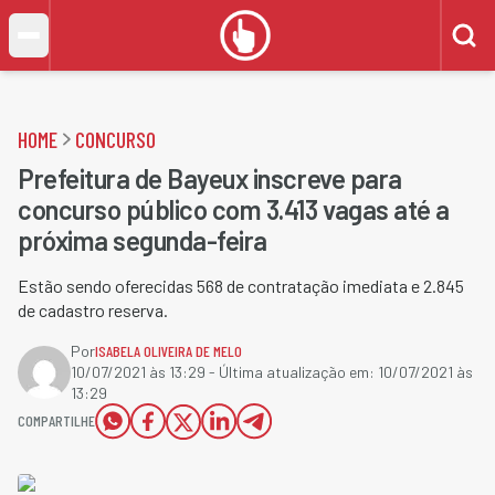
HOME
CONCURSO
Prefeitura de Bayeux inscreve para
concurso público com 3.413 vagas até a
próxima segunda-feira
Estão sendo oferecidas 568 de contratação imediata e 2.845
de cadastro reserva​.
Por
ISABELA OLIVEIRA DE MELO
10/07/2021 às 13:29
- Última atualização em:
10/07/2021 às
13:29
COMPARTILHE