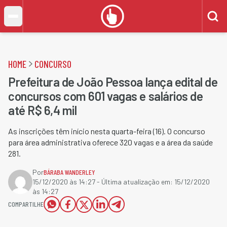
HOME
CONCURSO
Prefeitura de João Pessoa lança edital de
concursos com 601 vagas e salários de
até R$ 6,4 mil
As inscrições têm início nesta quarta-feira (16). O concurso
para área administrativa oferece 320 vagas e a área da saúde
281.
Por
BÁRABA WANDERLEY
15/12/2020 às 14:27
- Última atualização em:
15/12/2020
às 14:27
COMPARTILHE