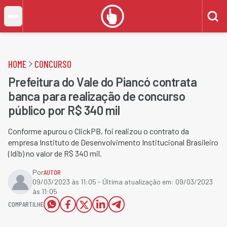
HOME
CONCURSO
Prefeitura do Vale do Piancó contrata
banca para realização de concurso
público por R$ 340 mil
Conforme apurou o ClickPB, foi realizou o contrato da
empresa Instituto de Desenvolvimento Institucional Brasileiro
(Idib) no valor de R$ 340 mil.
Por
AUTOR
09/03/2023 às 11:05
- Última atualização em:
09/03/2023
às 11:05
COMPARTILHE