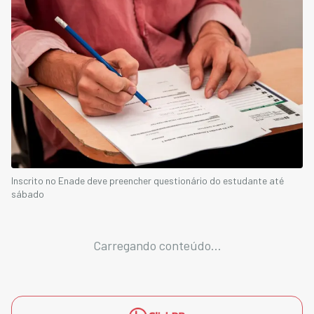
Inscrito no Enade deve preencher questionário do estudante até
sábado
Carregando conteúdo...