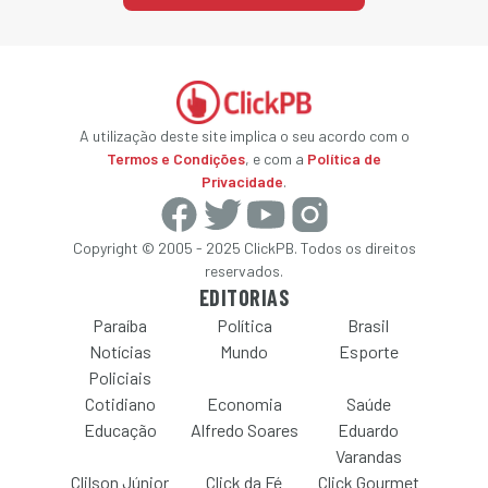
A utilização deste site implica o seu acordo com o
Termos e Condições
, e com a
Política de
Privacidade
.
Copyright © 2005 - 2025 ClickPB. Todos os direitos
reservados.
EDITORIAS
Paraíba
Política
Brasil
Notícias
Mundo
Esporte
Policiais
Cotidiano
Economia
Saúde
Educação
Alfredo Soares
Eduardo
Varandas
Clilson Júnior
Click da Fé
Click Gourmet