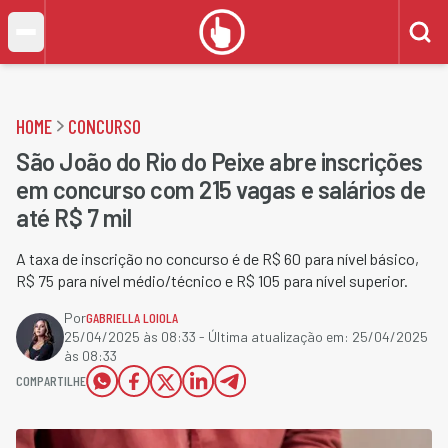
HOME
CONCURSO
São João do Rio do Peixe abre inscrições
em concurso com 215 vagas e salários de
até R$ 7 mil
A taxa de inscrição no concurso é de R$ 60 para nível básico,
R$ 75 para nível médio/técnico e R$ 105 para nível superior.
Por
GABRIELLA LOIOLA
25/04/2025 às 08:33
- Última atualização em:
25/04/2025
às 08:33
COMPARTILHE