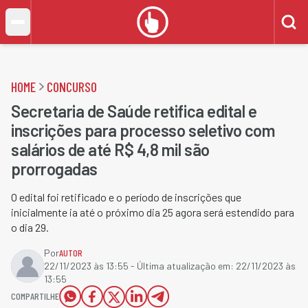
HOME
CONCURSO
Secretaria de Saúde retifica edital e
inscrições para processo seletivo com
salários de até R$ 4,8 mil são
prorrogadas
O edital foi retificado e o período de inscrições que
inicialmente ia até o próximo dia 25 agora será estendido para
o dia 29.
Por
AUTOR
22/11/2023 às 13:55
- Última atualização em:
22/11/2023 às
13:55
COMPARTILHE