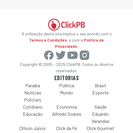
A utilização deste site implica o seu acordo com o
Termos e Condições
, e com a
Política de
Privacidade
.
Copyright © 2005 - 2025 ClickPB. Todos os direitos
reservados.
EDITORIAS
Paraíba
Política
Brasil
Notícias
Mundo
Esporte
Policiais
Cotidiano
Economia
Saúde
Educação
Alfredo Soares
Eduardo
Varandas
Clilson Júnior
Click da Fé
Click Gourmet