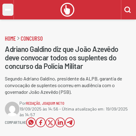
HOME
CONCURSO
Adriano Galdino diz que João Azevêdo
deve convocar todos os suplentes do
concurso da Polícia Militar
Segundo Adriano Galdino, presidente da ALPB, garantia de
convocação de suplentes ocorreu em audiência com o
governador João Azevêdo (PSB).
Por
REDAÇÃO
,
JOAQUIM NETO
19/09/2025 às 14:56
- Última atualização em:
19/09/2025
às 14:57
COMPARTILHE