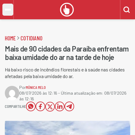
HOME
COTIDIANO
Mais de 90 cidades da Paraíba enfrentam
baixa umidade do ar na tarde de hoje
Há baixo risco de incêndios florestais e à saúde nas cidades
afetadas pela baixa umidade do ar.
Por
MÔNICA MELO
08/07/2026 às 12:16
- Última atualização em:
08/07/2026
às 12:16
COMPARTILHE