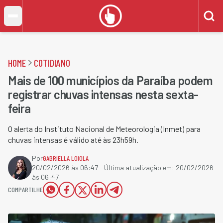
HOME
COTIDIANO
Mais de 100 municípios da Paraíba podem
registrar chuvas intensas nesta sexta-
feira
O alerta do Instituto Nacional de Meteorologia (Inmet) para
chuvas intensas é válido até às 23h59h.
Por
GABRIELLA LOIOLA
20/02/2026 às 06:47
- Última atualização em:
20/02/2026
às 06:47
COMPARTILHE