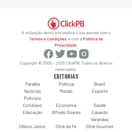
A utilização deste site implica o seu acordo com o
Termos e Condições
, e com a
Política de
Privacidade
.
Copyright © 2005 - 2025 ClickPB. Todos os direitos
reservados.
EDITORIAS
Paraíba
Política
Brasil
Notícias
Mundo
Esporte
Policiais
Cotidiano
Economia
Saúde
Educação
Alfredo Soares
Eduardo
Varandas
Clilson Júnior
Click da Fé
Click Gourmet