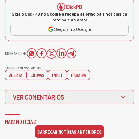
Siga o ClickPB no Google e receba as principais notícias da
Paraíba e do Brasil
Seguir no Google
COMPARTILHE
TÓPICOS NESSE ARTIGO:
ALERTA
CHUVAS
INMET
PARAÍBA
VER COMENTÁRIOS
MAIS NOTÍCIAS
CARREGAR NOTÍCIAS ANTERIORES