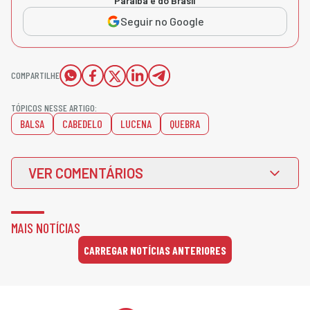
Paraíba e do Brasil
Seguir no Google
COMPARTILHE
TÓPICOS NESSE ARTIGO:
BALSA
CABEDELO
LUCENA
QUEBRA
VER COMENTÁRIOS
MAIS NOTÍCIAS
CARREGAR NOTÍCIAS ANTERIORES