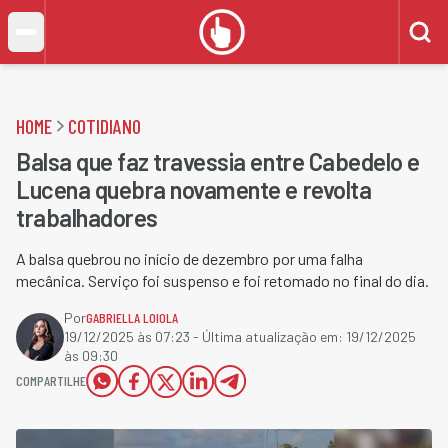
HOME
COTIDIANO
Balsa que faz travessia entre Cabedelo e
Lucena quebra novamente e revolta
trabalhadores
A balsa quebrou no início de dezembro por uma falha
mecânica. Serviço foi suspenso e foi retomado no final do dia.
Por
GABRIELLA LOIOLA
19/12/2025 às 07:23
- Última atualização em:
19/12/2025
às 09:30
COMPARTILHE