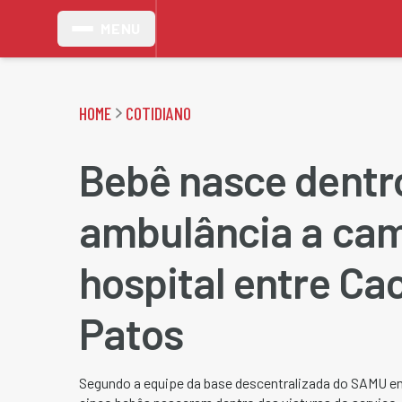
MENU
HOME
COTIDIANO
Bebê nasce dentr
ambulância a cam
hospital entre Ca
Patos
Segundo a equipe da base descentralizada do SAMU e