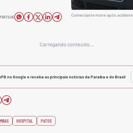
Comerciante morre após acidente
PARTILHE
Carregando conteúdo...
kPB no Google e receba as principais notícias da Paraíba e do Brasil
IMBAS
HOSPITAL
PATOS