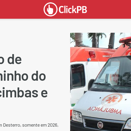
o de
inho do
cimbas e
m Desterro, somente em 2026,