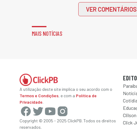
VER COMENTÁRIOS
MAIS NOTÍCIAS
EDITO
Paraíb
A utilização deste site implica o seu acordo com o
Notícia
Termos e Condições
, e com a
Política de
Cotidi
Privacidade
.
Educa
Clilson
Copyright © 2005 - 2025 ClickPB. Todos os direitos
Click 
reservados.