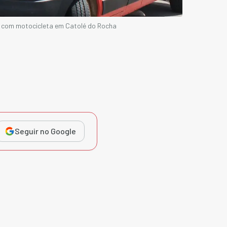
 com motocicleta em Catolé do Rocha
Seguir no Google