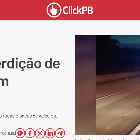
erdição de
em
 rodas e pneus de veículos.
PARTILHE