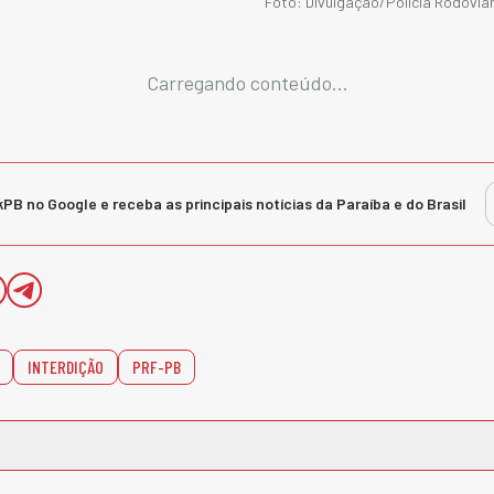
Foto: Divulgação/Polícia Rodoviár
Carregando conteúdo...
kPB no Google e receba as principais notícias da Paraíba e do Brasil
INTERDIÇÃO
PRF-PB