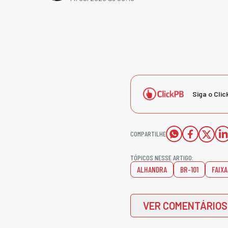
Siga o Clic
COMPARTILHE
TÓPICOS NESSE ARTIGO:
ALHANDRA
BR-101
FAIXA
VER COMENTÁRIOS