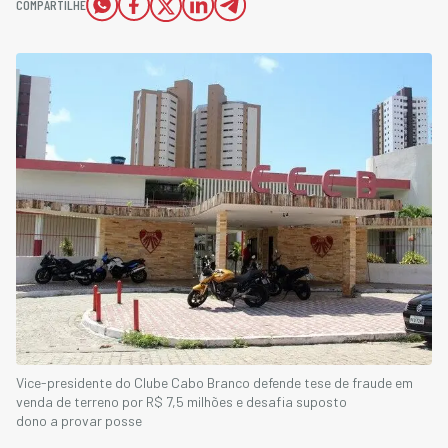
COMPARTILHE
Vice-presidente do Clube Cabo Branco defende tese de fraude em
venda de terreno por R$ 7,5 milhões e desafia suposto
dono a provar posse