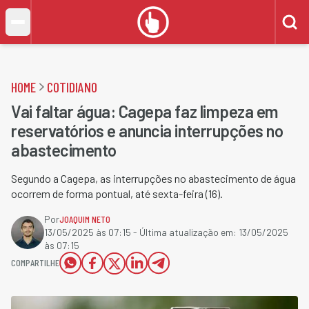
HOME
COTIDIANO
Vai faltar água: Cagepa faz limpeza em
reservatórios e anuncia interrupções no
abastecimento
Segundo a Cagepa, as interrupções no abastecimento de água
ocorrem de forma pontual, até sexta-feira (16).
Por
JOAQUIM NETO
13/05/2025 às 07:15
- Última atualização em:
13/05/2025
às 07:15
COMPARTILHE