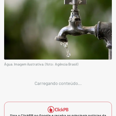
Água. Imagem ilustrativa. (foto: Agência Brasil)
Carregando conteúdo...
Siga o ClickPB no Google e receba as principais notícias da