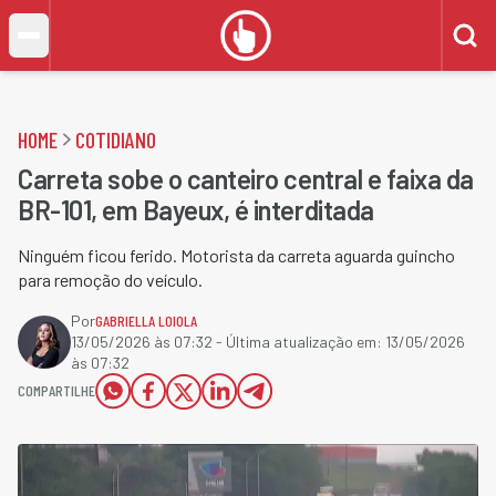
HOME
COTIDIANO
Carreta sobe o canteiro central e faixa da
BR-101, em Bayeux, é interditada
Ninguém ficou ferido. Motorista da carreta aguarda guincho
para remoção do veículo.
Por
GABRIELLA LOIOLA
13/05/2026 às 07:32
- Última atualização em:
13/05/2026
às 07:32
COMPARTILHE