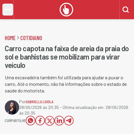
HOME
COTIDIANO
Carro capota na faixa de areia da praia do
sol e banhistas se mobilizam para virar
veículo
Uma escavadeira também foi utilizada para ajudar a puxar o
carro. Até o momento, não há informações sobre o estado de
saúde do motorista.
Por
GABRIELLA LOIOLA
28/05/2026 às 20:35
- Última atualização em:
28/05/2026
às 20:35
COMPARTILHE