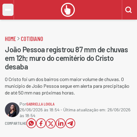
HOME
COTIDIANO
João Pessoa registrou 87 mm de chuvas
em 12h; muro do cemitério do Cristo
desaba
O Cristo foi um dos bairros com maior volume de chuvas. O
município de João Pessoa segue em alerta para precipitação
de até 50 mm nas próximas horas.
Por
GABRIELLA LOIOLA
26/06/2026 às 18:54
- Última atualização em:
26/06/2026
às 18:54
COMPARTILHE