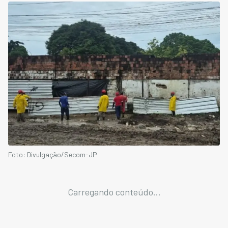
Foto: Divulgação/Secom-JP
Carregando conteúdo...