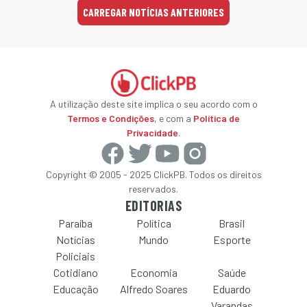
CARREGAR NOTÍCIAS ANTERIORES
A utilização deste site implica o seu acordo com o
Termos e Condições
, e com a
Política de
Privacidade
.
Copyright © 2005 - 2025 ClickPB. Todos os direitos
reservados.
EDITORIAS
Paraíba
Política
Brasil
Notícias
Mundo
Esporte
Policiais
Cotidiano
Economia
Saúde
Educação
Alfredo Soares
Eduardo
Varandas