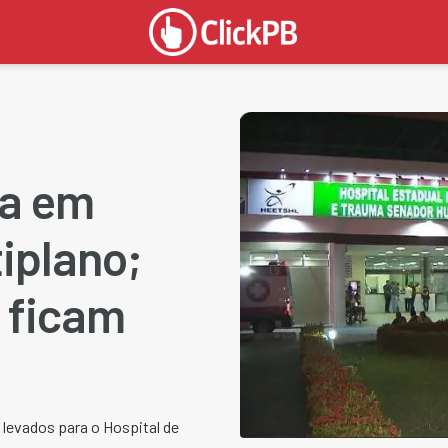
ca em
iplano;
 ficam
 levados para o Hospital de