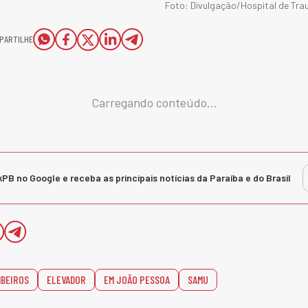
Foto: Divulgação/Hospital de Tr
PARTILHE
Carregando conteúdo...
kPB no Google e receba as principais notícias da Paraíba e do Brasil
MBEIROS
ELEVADOR
EM JOÃO PESSOA
SAMU