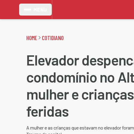
MENU
HOME
COTIDIANO
Elevador despen
condomínio no Alt
mulher e crianças
feridas
A mulher e as crianças que estavam no elevador foram