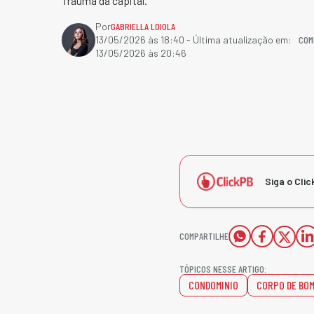
Trauma da capital.
Por
GABRIELLA LOIOLA
COM
13/05/2026 às 18:40
- Última atualização em:
13/05/2026 às 20:46
Siga o Clic
COMPARTILHE
TÓPICOS NESSE ARTIGO:
CONDOMINIO
CORPO DE BO