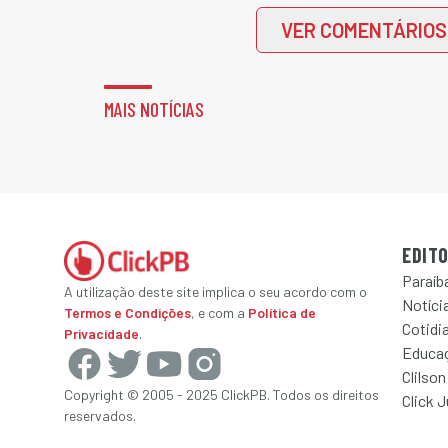
VER COMENTÁRIOS
MAIS NOTÍCIAS
EDITO
Paraíb
A utilização deste site implica o seu acordo com o
Notícia
Termos e Condições
, e com a
Política de
Cotidi
Privacidade
.
Educa
Clilson
Copyright © 2005 - 2025 ClickPB. Todos os direitos
Click 
reservados.