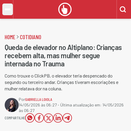
HOME
COTIDIANO
Queda de elevador no Altiplano: Crianças
recebem alta, mas mulher segue
internada no Trauma
Como trouxe o ClickPB, o elevador teria despencado do
segundo ou terceiro andar. Crianças tiveram escoriações e
mulher relatava dor na coluna.
Por
GABRIELLA LOIOLA
14/05/2026 às 06:27
- Última atualização em:
14/05/2026
às 06:27
COMPARTILHE