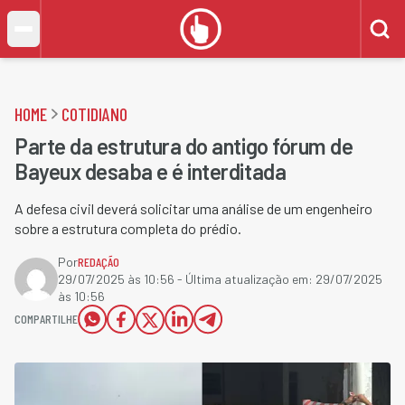
HOME
COTIDIANO
Parte da estrutura do antigo fórum de
Bayeux desaba e é interditada
A defesa civil deverá solicitar uma análise de um engenheiro
sobre a estrutura completa do prédio.
Por
REDAÇÃO
29/07/2025 às 10:56
- Última atualização em:
29/07/2025
às 10:56
COMPARTILHE