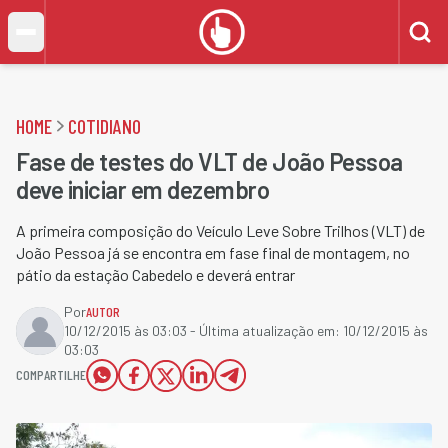
HOME
COTIDIANO
Fase de testes do VLT de João Pessoa
deve iniciar em dezembro
A primeira composição do Veículo Leve Sobre Trilhos (VLT) de
João Pessoa já se encontra em fase final de montagem, no
pátio da estação Cabedelo e deverá entrar
Por
AUTOR
10/12/2015 às 03:03
- Última atualização em:
10/12/2015 às
03:03
COMPARTILHE