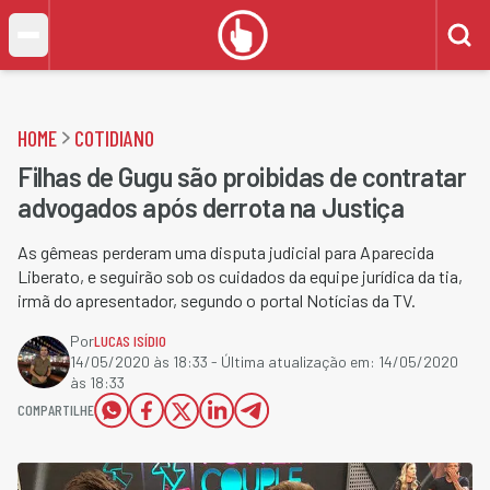
HOME
COTIDIANO
Filhas de Gugu são proibidas de contratar
advogados após derrota na Justiça
As gêmeas perderam uma disputa judicial para Aparecida
Liberato, e seguirão sob os cuidados da equipe jurídica da tia,
irmã do apresentador, segundo o portal Notícias da TV.
Por
LUCAS ISÍDIO
14/05/2020 às 18:33
- Última atualização em:
14/05/2020
às 18:33
COMPARTILHE