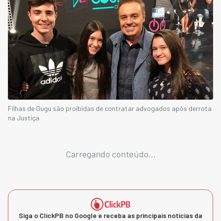
Filhas de Gugu são proibidas de contratar advogados após derrota
na Justiça
Carregando conteúdo...
Siga o ClickPB no Google e receba as principais notícias da