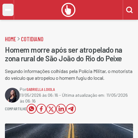
HOME
COTIDIANO
Homem morre após ser atropelado na
zona rural de São João do Rio do Peixe
Segundo informações colhidas pela Polícia Militar, o motorista
do veículo que atropelou o homem fugiu do local.
Por
GABRIELLA LOIOLA
11/05/2026 às 06:16
- Última atualização em:
11/05/2026
às 06:16
COMPARTILHE