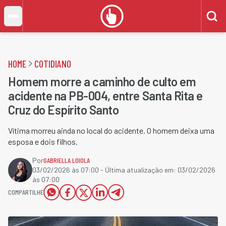
HOME
COTIDIANO
Homem morre a caminho de culto em
acidente na PB-004, entre Santa Rita e
Cruz do Espírito Santo
Vítima morreu ainda no local do acidente. O homem deixa uma
esposa e dois filhos.
Por
GABRIELLA LOIOLA
03/02/2026 às 07:00
- Última atualização em:
03/02/2026
às 07:00
COMPARTILHE