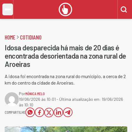
HOME
COTIDIANO
Idosa desparecida há mais de 20 dias é
encontrada desorientada na zona rural de
Aroeiras
A idosa foi encontrada na zona rural do município, a cerca de 2
km do centro da cidade de Aroeiras.
Por
MÔNICA MELO
19/06/2026 às 10:01
- Última atualização em:
19/06/2026
às 10:10
COMPARTILHE