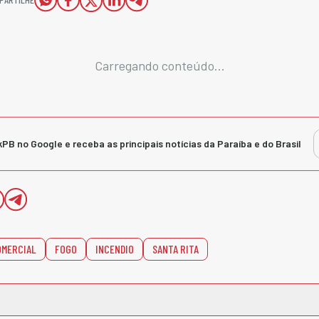
Carregando conteúdo...
kPB no Google e receba as principais notícias da Paraíba e do Brasil
OMERCIAL
FOGO
INCENDIO
SANTA RITA