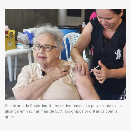
Secretaria de Saúde institui incentivo financeiro para cidades que
alcançarem vacinar mais de 90% nos grupos prioritários contra
gripe