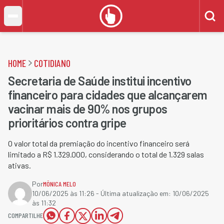
HOME
COTIDIANO
Secretaria de Saúde institui incentivo
financeiro para cidades que alcançarem
vacinar mais de 90% nos grupos
prioritários contra gripe
O valor total da premiação do incentivo financeiro será
limitado a R$ 1.329.000, considerando o total de 1.329 salas
ativas.
Por
MÔNICA MELO
10/06/2025 às 11:26
- Última atualização em:
10/06/2025
às 11:32
COMPARTILHE