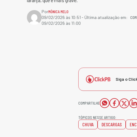
laranja, que é mais grave.
Por
MÔNICA MELO
COM
09/02/2026 às 10:51
- Última atualização em:
09/02/2026 às 11:00
Siga o Clic
COMPARTILHE
TÓPICOS NESSE ARTIGO:
CHUVA
DESCARGAS
ENC