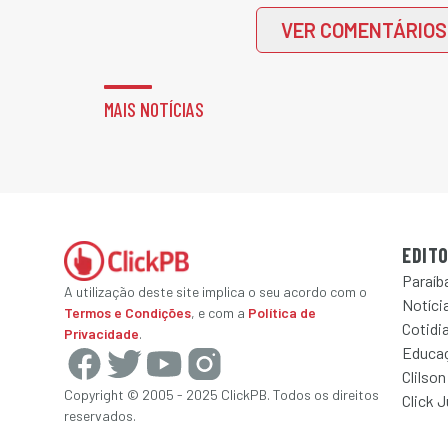
VER COMENTÁRIOS
MAIS NOTÍCIAS
EDITO
Paraíb
A utilização deste site implica o seu acordo com o
Notícia
Termos e Condições
, e com a
Política de
Cotidi
Privacidade
.
Educa
Clilson
Copyright © 2005 - 2025 ClickPB. Todos os direitos
Click 
reservados.