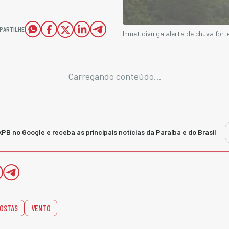
PARTILHE
Inmet divulga alerta de chuva for
Carregando conteúdo...
kPB no Google e receba as principais notícias da Paraíba e do Brasil
OSTAS
VENTO