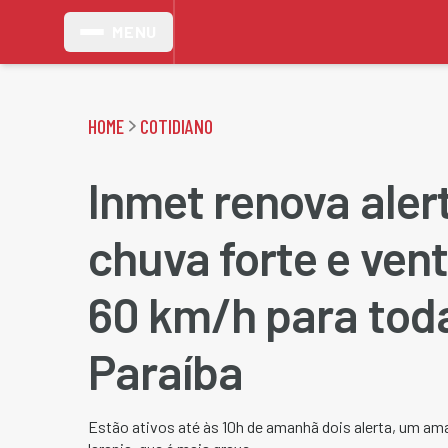
MENU
HOME
COTIDIANO
Inmet renova aler
chuva forte e ven
60 km/h para tod
Paraíba
Estão ativos até às 10h de amanhã dois alerta, um am