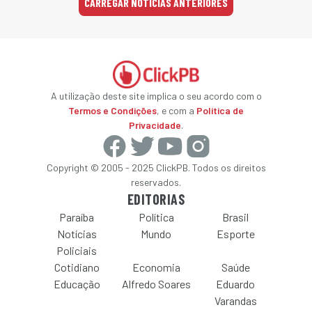
CARREGAR NOTÍCIAS ANTERIORES
A utilização deste site implica o seu acordo com o
Termos e Condições
, e com a
Política de
Privacidade
.
Copyright © 2005 - 2025 ClickPB. Todos os direitos
reservados.
EDITORIAS
Paraíba
Política
Brasil
Notícias
Mundo
Esporte
Policiais
Cotidiano
Economia
Saúde
Educação
Alfredo Soares
Eduardo
Varandas