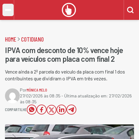
HOME
COTIDIANO
IPVA com desconto de 10% vence hoje
para veículos com placa com final 2
Vence ainda a 2ª parcela do veículo da placa com final 1 dos
contribuintes que dividiram o IPVA em três vezes.
Por
MÔNICA MELO
27/02/2026 às 08:35
- Última atualização em:
27/02/2026
às 08:35
COMPARTILHE