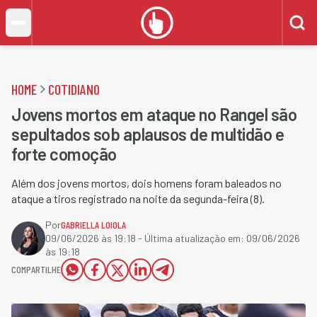
HOME
COTIDIANO
Jovens mortos em ataque no Rangel são
sepultados sob aplausos de multidão e
forte comoção
Além dos jovens mortos, dois homens foram baleados no
ataque a tiros registrado na noite da segunda-feira (8).
Por
GABRIELLA LOIOLA
09/06/2026 às 19:18
- Última atualização em:
09/06/2026
às 19:18
COMPARTILHE