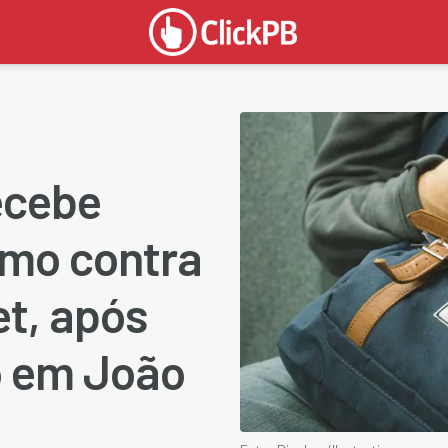
ecebe
smo contra
et, após
o em João