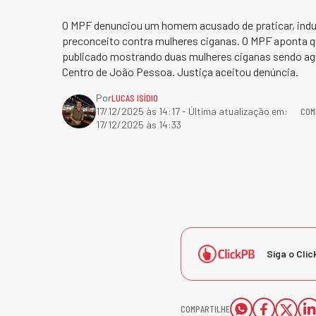
O MPF denunciou um homem acusado de praticar, induzi
preconceito contra mulheres ciganas. O MPF aponta q
publicado mostrando duas mulheres ciganas sendo ag
Centro de João Pessoa. Justiça aceitou denúncia.
Por
LUCAS ISÍDIO
COM
17/12/2025 às 14:17
- Última atualização em:
17/12/2025 às 14:33
Siga o Clic
COMPARTILHE