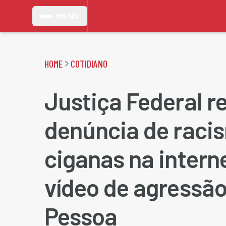
MENU
HOME
COTIDIANO
Justiça Federal r
denúncia de raci
ciganas na intern
vídeo de agressã
Pessoa