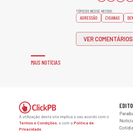
TÓPICOS NESSE ARTIGO:
AGRESSÃO
CIGANAS
DE
VER COMENTÁRIOS
MAIS NOTÍCIAS
EDITO
Paraíb
A utilização deste site implica o seu acordo com o
Notícia
Termos e Condições
, e com a
Política de
Cotidi
Privacidade
.