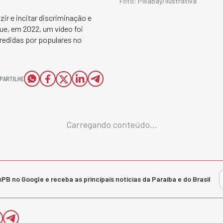
Foto: Pixabay/Ilustrativa
r e incitar discriminação e
ue, em 2022, um vídeo foi
redidas por populares no
PARTILHE
Carregando conteúdo...
kPB no Google e receba as principais notícias da Paraíba e do Brasil