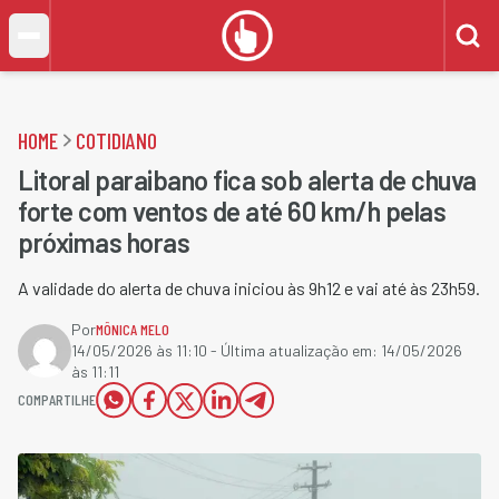
HOME
COTIDIANO
Litoral paraibano fica sob alerta de chuva
forte com ventos de até 60 km/h pelas
próximas horas
A validade do alerta de chuva iniciou às 9h12 e vai até às 23h59.
Por
MÔNICA MELO
14/05/2026 às 11:10
- Última atualização em:
14/05/2026
às 11:11
COMPARTILHE