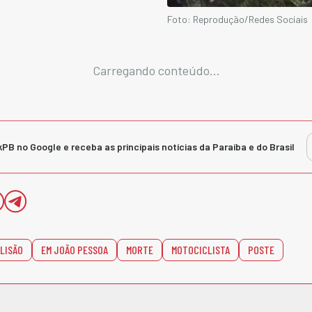
Foto: Reprodução/Redes Sociais
Carregando conteúdo...
kPB no Google e receba as principais notícias da Paraíba e do Brasil
LISÃO
EM JOÃO PESSOA
MORTE
MOTOCICLISTA
POSTE