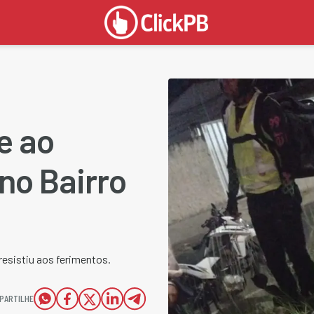
e ao
 no Bairro
esistiu aos ferimentos.
PARTILHE