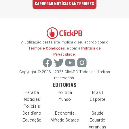
CARREGAR NOTÍCIAS ANTERIORES
A utilização deste site implica o seu acordo com o
Termos e Condições
, e com a
Política de
Privacidade
.
Copyright © 2005 - 2025 ClickPB. Todos os direitos
reservados.
EDITORIAS
Paraíba
Política
Brasil
Notícias
Mundo
Esporte
Policiais
Cotidiano
Economia
Saúde
Educação
Alfredo Soares
Eduardo
Varandas