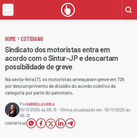
HOME
COTIDIANO
Sindicato dos motoristas entra em
acordo com o Sintur-JP e descartam
possibilidade de greve
Na sexta-feira (7), os motoristas ameaçaram greve em 72h
por descumprimento de dissídio do acordo coletivo da
categoria por parte do patronato.
Por
GABRIELLA LOIOLA
10/11/2025 às 06:13
- Última atualização em:
10/11/2025 às
06:13
COMPARTILHE