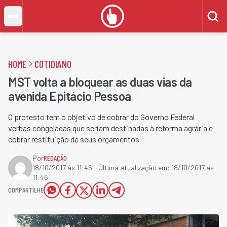
HOME
COTIDIANO
MST volta a bloquear as duas vias da
avenida Epitácio Pessoa
O protesto tem o objetivo de cobrar do Governo Federal
verbas congeladas que seriam destinadas à reforma agrária e
cobrar restituição de seus orçamentos
Por
REDAÇÃO
18/10/2017 às 11:46
- Última atualização em:
18/10/2017 às
11:46
COMPARTILHE