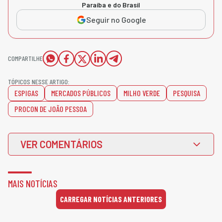
Paraíba e do Brasil
Seguir no Google
COMPARTILHE
TÓPICOS NESSE ARTIGO:
ESPIGAS
MERCADOS PÚBLICOS
MILHO VERDE
PESQUISA
PROCON DE JOÃO PESSOA
VER COMENTÁRIOS
MAIS NOTÍCIAS
CARREGAR NOTÍCIAS ANTERIORES