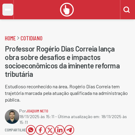
HOME
COTIDIANO
Professor Rogério Dias Correia lança
obra sobre desafios e impactos
socioeconômicos da iminente reforma
tributária
Estudioso reconhecido na área, Rogério Dias Correia tem
trajetória marcada pela atuação qualificada na administração
pública.
Por
JOAQUIM NETO
18/11/2025 às 15:11
- Última atualização em:
18/11/2025 às
15:11
COMPARTILHE