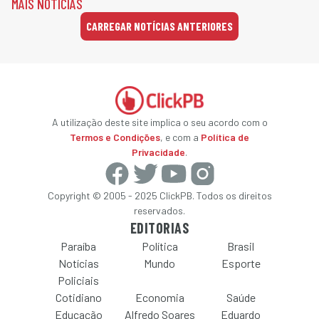
MAIS NOTÍCIAS
CARREGAR NOTÍCIAS ANTERIORES
A utilização deste site implica o seu acordo com o
Termos e Condições
, e com a
Política de
Privacidade
.
Copyright © 2005 - 2025 ClickPB. Todos os direitos
reservados.
EDITORIAS
Paraíba
Política
Brasil
Notícias
Mundo
Esporte
Policiais
Cotidiano
Economia
Saúde
Educação
Alfredo Soares
Eduardo