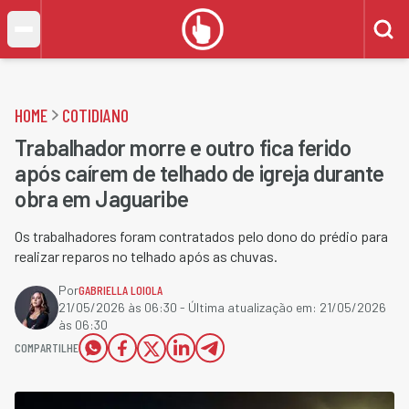
HOME
COTIDIANO
Trabalhador morre e outro fica ferido
após caírem de telhado de igreja durante
obra em Jaguaribe
Os trabalhadores foram contratados pelo dono do prédio para
realizar reparos no telhado após as chuvas.
Por
GABRIELLA LOIOLA
21/05/2026 às 06:30
- Última atualização em:
21/05/2026
às 06:30
COMPARTILHE