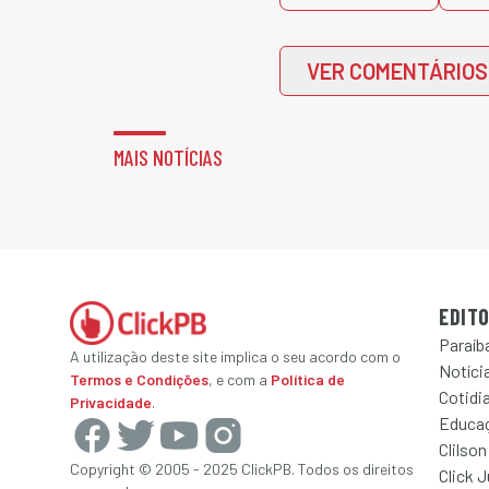
VER COMENTÁRIOS
MAIS NOTÍCIAS
EDITO
Paraíb
A utilização deste site implica o seu acordo com o
Notícia
Termos e Condições
, e com a
Política de
Cotidi
Privacidade
.
Educa
Clilson
Copyright © 2005 - 2025 ClickPB. Todos os direitos
Click 