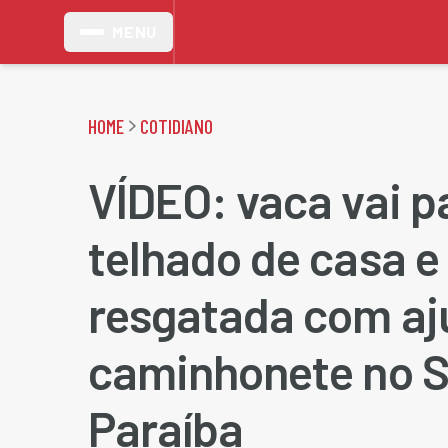
MENU
HOME
COTIDIANO
VÍDEO: vaca vai p
telhado de casa e
resgatada com aj
caminhonete no S
Paraíba