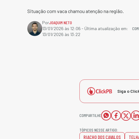
Situação com vaca chamou atenção na região.
Por
JOAQUIM NETO
COM
13/01/2026 às 12:06
- Última atualização em:
13/01/2026 às 13:22
Siga o Clic
COMPARTILHE
TÓPICOS NESSE ARTIGO:
RIACHO DOS CAVALOS
TELH