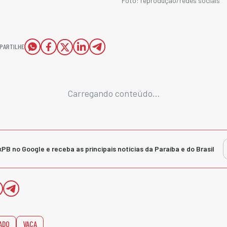
Foto: reprodução/redes sociais
PARTILHE
Carregando conteúdo...
kPB no Google e receba as principais notícias da Paraíba e do Brasil
ADO
VACA