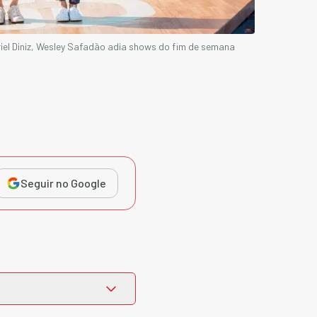
el Diniz, Wesley Safadão adia shows do fim de semana
Seguir no Google