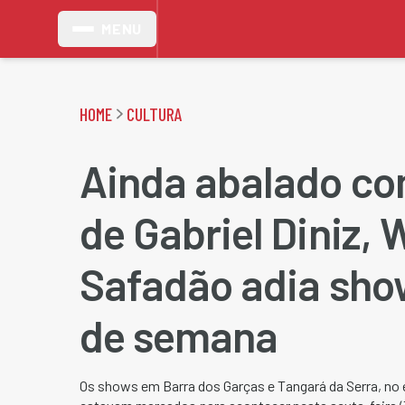
MENU
HOME
CULTURA
Ainda abalado c
de Gabriel Diniz, 
Safadão adia sho
de semana
Os shows em Barra dos Garças e Tangará da Serra, no