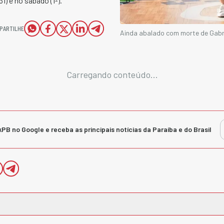
) e no sábado (1º).
PARTILHE
Ainda abalado com morte de Gabri
Carregando conteúdo...
kPB no Google e receba as principais notícias da Paraíba e do Brasil