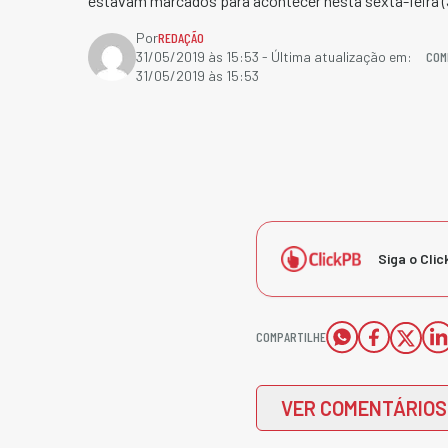
estavam marcados para acontecer nesta sexta-feira (31
Por
REDAÇÃO
COM
31/05/2019 às 15:53
- Última atualização em:
31/05/2019 às 15:53
Siga o Clic
COMPARTILHE
VER COMENTÁRIOS