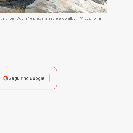
ça clipe "Cobra" e prepara estreia do álbum "A Luz no Fim
Seguir no Google