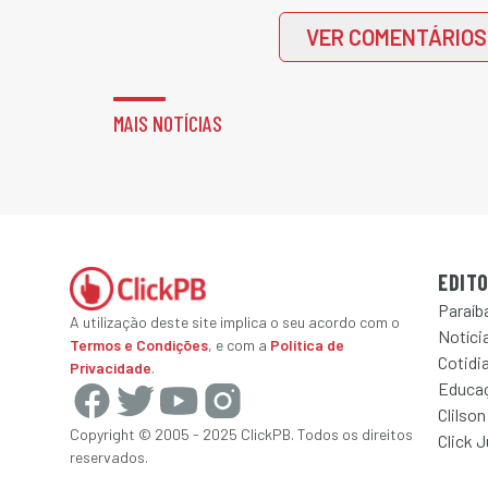
VER COMENTÁRIOS
MAIS NOTÍCIAS
EDITO
Paraíb
A utilização deste site implica o seu acordo com o
Notícia
Termos e Condições
, e com a
Política de
Cotidi
Privacidade
.
Educa
Clilson
Copyright © 2005 - 2025 ClickPB. Todos os direitos
Click 
reservados.