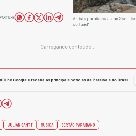
PARTILHE
Artista paraibano Julian Santt lan
do Túnel".
Carregando conteúdo...
kPB no Google e receba as principais notícias da Paraíba e do Brasil
JULIAN SANTT
MUSICA
SERTÃO PARAIBANO