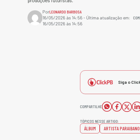
produções futuristas.
Por
LEONARDO BARBOSA
COM
16/05/2026 às 14:56
- Última atualização em:
16/05/2026 às 14:56
Siga o Clic
COMPARTILHE
TÓPICOS NESSE ARTIGO:
ÁLBUM
ARTISTA PARAIBANO