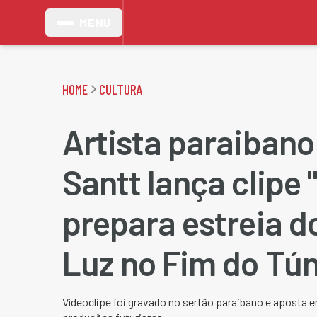
MENU
HOME
CULTURA
Artista paraibano
Santt lança clipe 
prepara estreia d
Luz no Fim do Tún
Vídeoclipe foi gravado no sertão paraibano e aposta 